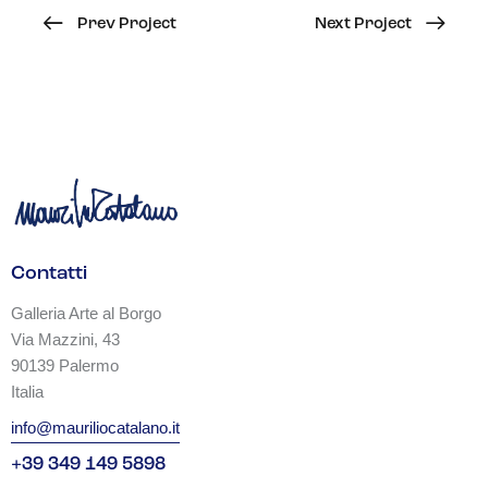
Prev Project
Next Project
Contatti
Galleria Arte al Borgo
Via Mazzini, 43
90139 Palermo
Italia
info@mauriliocatalano.it
+39 349 149 5898